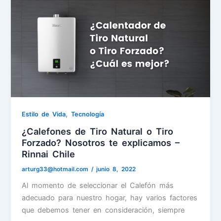
,
Estilo de Vida
Tecnología
¿Calefones de Tiro Natural o Tiro
Forzado? Nosotros te explicamos –
Rinnai Chile
arturg33@hotmail.com
/
junio 8, 2022
Al momento de seleccionar el Calefón más
adecuado para nuestro hogar, hay varios factores
que debemos tener en consideración, siempre