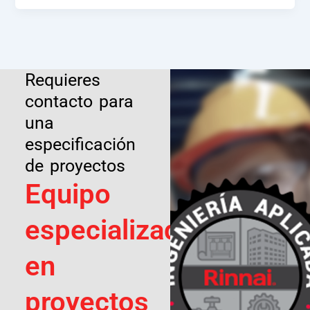
Requieres
contacto para
una
especificación
de proyectos
Equipo
especializado
en
proyectos