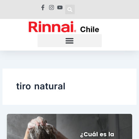
Ir
al
contenido
tiro natural