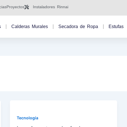
cias
Proyectos
Instaladores Rinnai
s
Calderas Murales
Secadora de Ropa
Estufas
Tecnología