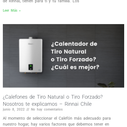
de Rinnai, tienen para ti y tu familia. Los
Leer Más »
¿Calefones de Tiro Natural o Tiro Forzado?
Nosotros te explicamos – Rinnai Chile
junio 8, 2022
No hay comentarios
Al momento de seleccionar el Calefón más adecuado para
nuestro hogar, hay varios factores que debemos tener en