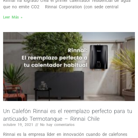
Rinnai ha logrado crea el primer calentador residencial de agua
que no emite CO2 Rinnai Corporation (con sede central
Leer Más »
Un Calefón Rinnai es el reemplazo perfecto para tu
anticuado Termotanque – Rinnai Chile
octubre 19, 2021
No hay comentarios
Rinnai es la empresa líder en innovación cuando de calefones