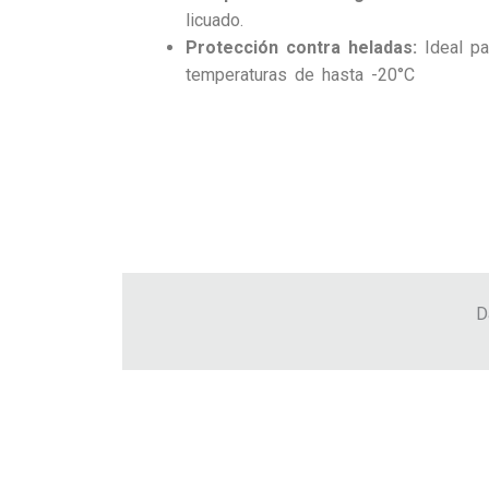
licuado.
Protección contra heladas:
Ideal pa
temperaturas de hasta -20°C
D