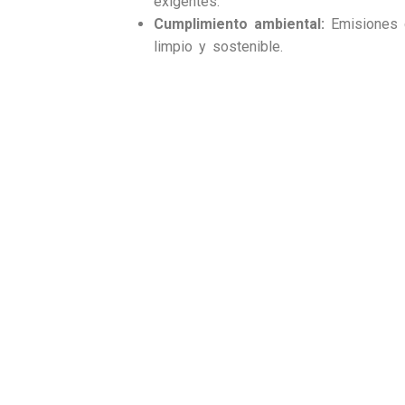
exigentes.
Cumplimiento ambiental:
Emisiones d
limpio y sostenible.