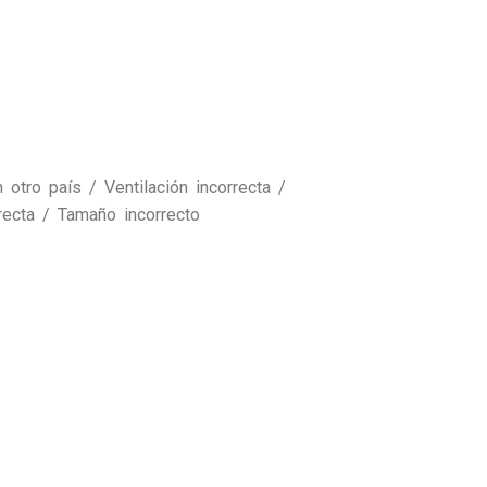
tro país / Ventilación incorrecta /
recta / Tamaño incorrecto