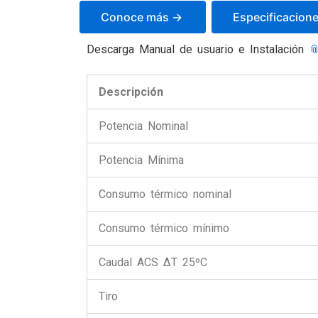
Conoce más ->
Especificacion
Descarga Manual de usuario e Instalación

Descripción
Potencia Nominal
Potencia Mínima
Consumo térmico nominal
Consumo térmico mínimo
Caudal ACS ∆T 25ºC
Tiro