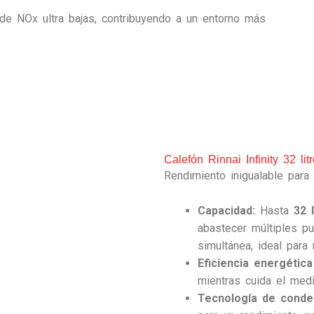
e NOx ultra bajas, contribuyendo a un entorno más
Calefón Rinnai Infinity 32 lit
Rendimiento inigualable par
Capacidad:
Hasta
32 
abastecer múltiples p
simultánea, ideal para
Eficiencia energétic
mientras cuida el med
Tecnología de conde