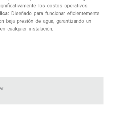
ignificativamente los costos operativos.
ica:
Diseñado para funcionar eficientemente
on baja presión de agua, garantizando un
n cualquier instalación.
r.