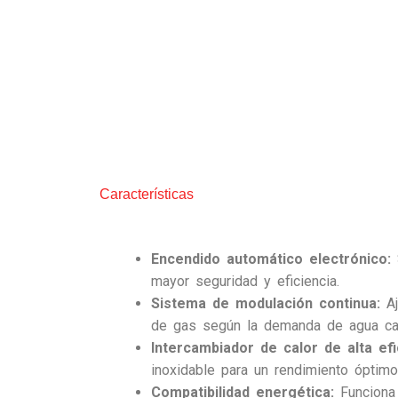
Características
Encendido automático electrónico:
S
mayor seguridad y eficiencia.
Sistema de modulación continua:
Aj
de gas según la demanda de agua cal
Intercambiador de calor de alta efi
inoxidable para un rendimiento óptimo 
Compatibilidad energética:
Funciona 