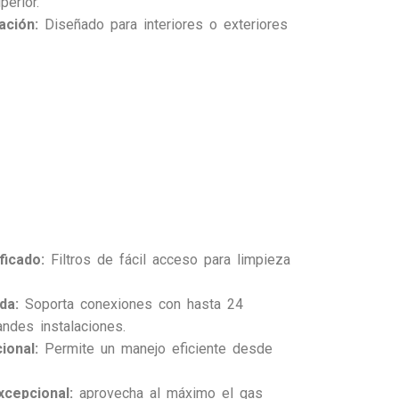
perior.
ación:
Diseñado para interiores o exteriores
ficado:
Filtros de fácil acceso para limpieza
da:
Soporta conexiones con hasta 24
andes instalaciones.
ional:
Permite un manejo eficiente desde
cepcional:
aprovecha al máximo el gas