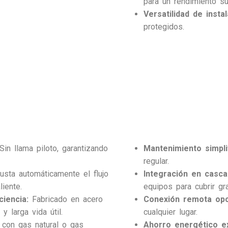
para un rendimiento su
Versatilidad de instal
protegidos.
in llama piloto, garantizando
Mantenimiento simpli
regular.
usta automáticamente el flujo
Integración en casca
iente.
equipos para cubrir gr
ciencia:
Fabricado en acero
Conexión remota opc
y larga vida útil.
cualquier lugar.
con gas natural o gas
Ahorro energético ex