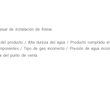
nual de instalación de Rinnai.
del producto / Alta dureza del agua / Producto comprado en o
mponentes / Tipo de gas incorrecto / Presión de agua incor
ra del punto de venta.