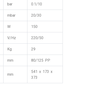
bar
0.1/10
mbar
20/30
W
150
V/Hz
220/50
Kg
29
mm
80/125 PP
541 x 173 x
mm
373