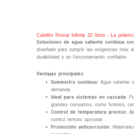
Calefón Rinnai Infinity 32 litros - La poten
Soluciones de agua caliente continua con 
diseñado para cumplir las exigencias más al
durabilidad y un funcionamiento confiable.
Ventajas principales:
Suministro continuo:
Agua caliente si
demanda.
Ideal para sistemas en cascada:
Pue
grandes consumos, como hoteles, cent
Control de temperatura preciso:
Aju
control remoto opcional.
Protección anticorrosión:
Materiales