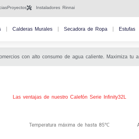
cias
Proyectos
Instaladores Rinnai
s
Calderas Murales
Secadora de Ropa
Estufas
 comercios con alto consumo de agua caliente. Maximiza tu 
Las ventajas de nuestro Calefón Serie Infinity32L
Temperatura máxima de hasta 85℃