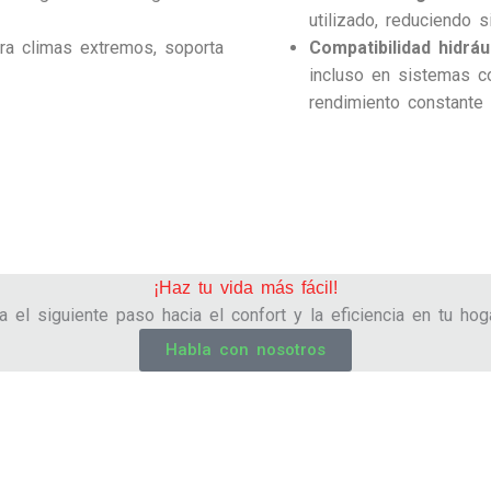
utilizado, reduciendo s
ra climas extremos, soporta
Compatibilidad hidrául
incluso en sistemas c
rendimiento constante e
¡Haz tu vida más fácil!
a el siguiente paso hacia el confort y la eficiencia en tu hoga
Habla con nosotros