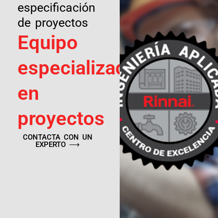
especificación
de proyectos
Equipo
especializado
en
proyectos
CONTACTA CON UN
EXPERTO ⟶