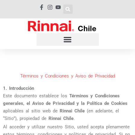
Ir
al
contenido
Términos y Condiciones y Aviso de Privacidad
1. Introducción
Este documento establece los
Términos y Condiciones
generales, el Aviso de Privacidad y la Política de Cookies
aplicables al sitio web de
Rinnai Chile
(en adelante, el
“Sitio”), propiedad de
Rinnai Chile
.
Al acceder y utilizar nuestro Sitio, usted acepta plenamente
estos términos, condiciones y políticas de privacidad. Si no