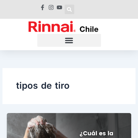
Ir
al
contenido
tipos de tiro