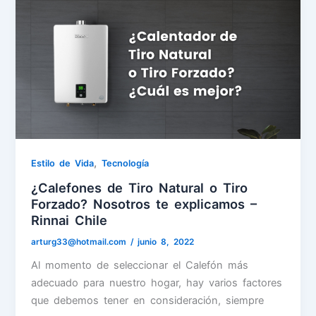
,
Estilo de Vida
Tecnología
¿Calefones de Tiro Natural o Tiro
Forzado? Nosotros te explicamos –
Rinnai Chile
arturg33@hotmail.com
/
junio 8, 2022
Al momento de seleccionar el Calefón más
adecuado para nuestro hogar, hay varios factores
que debemos tener en consideración, siempre