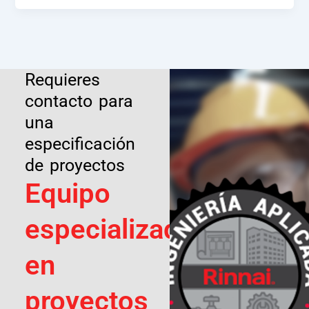
Requieres
contacto para
una
especificación
de proyectos
Equipo
especializado
en
proyectos