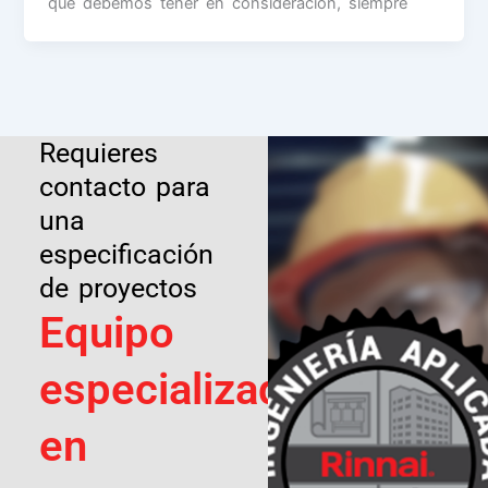
que debemos tener en consideración, siempre
Requieres
contacto para
una
especificación
de proyectos
Equipo
especializado
en