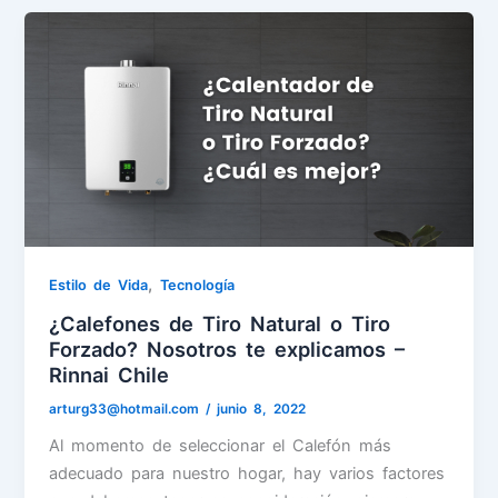
,
Estilo de Vida
Tecnología
¿Calefones de Tiro Natural o Tiro
Forzado? Nosotros te explicamos –
Rinnai Chile
arturg33@hotmail.com
/
junio 8, 2022
Al momento de seleccionar el Calefón más
adecuado para nuestro hogar, hay varios factores