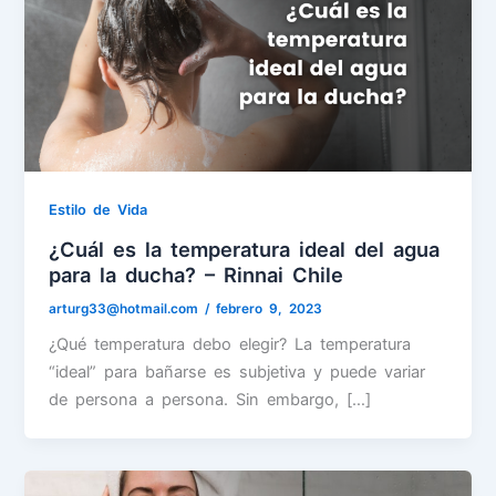
Estilo de Vida
¿Cuál es la temperatura ideal del agua
para la ducha? – Rinnai Chile
arturg33@hotmail.com
/
febrero 9, 2023
¿Qué temperatura debo elegir? La temperatura
“ideal” para bañarse es subjetiva y puede variar
de persona a persona. Sin embargo, […]