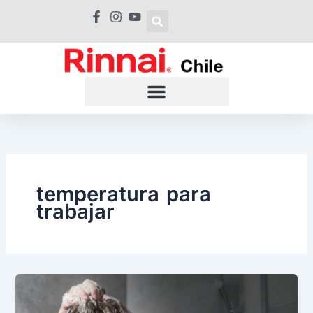
Ir
al
contenido
temperatura para
trabajar