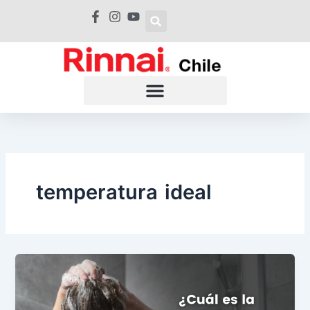
Ir
al
contenido
temperatura ideal