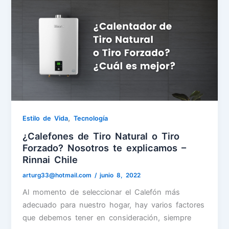
,
Estilo de Vida
Tecnología
¿Calefones de Tiro Natural o Tiro
Forzado? Nosotros te explicamos –
Rinnai Chile
arturg33@hotmail.com
/
junio 8, 2022
Al momento de seleccionar el Calefón más
adecuado para nuestro hogar, hay varios factores
que debemos tener en consideración, siempre