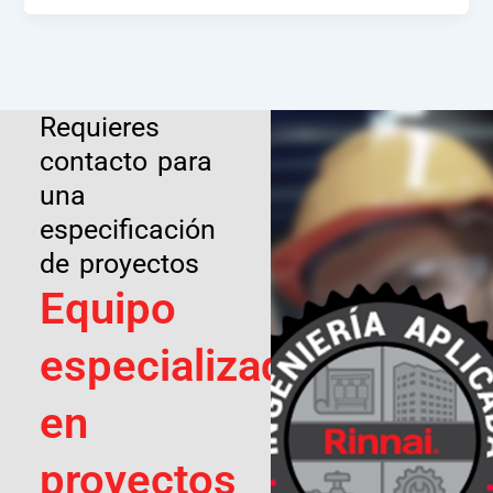
Requieres
contacto para
una
especificación
de proyectos
Equipo
especializado
en
proyectos