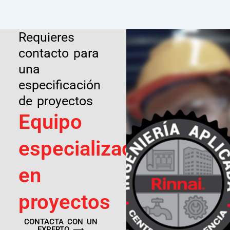
Requieres
contacto para
una
especificación
de proyectos
Equipo
especializado
en
proyectos
CONTACTA CON UN
EXPERTO ⟶