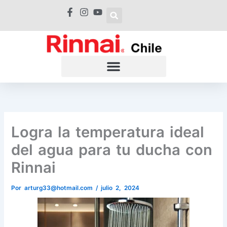
Ir
al
contenido
Logra la temperatura ideal
del agua para tu ducha con
Rinnai
Por
arturg33@hotmail.com
/
julio 2, 2024