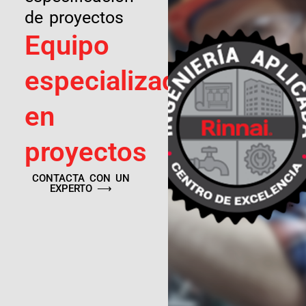
de proyectos
Equipo
especializado
en
proyectos
CONTACTA CON UN
EXPERTO ⟶